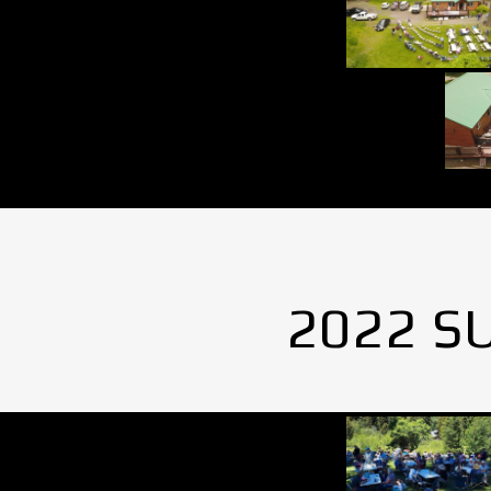
2022 S