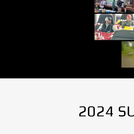
2024 S