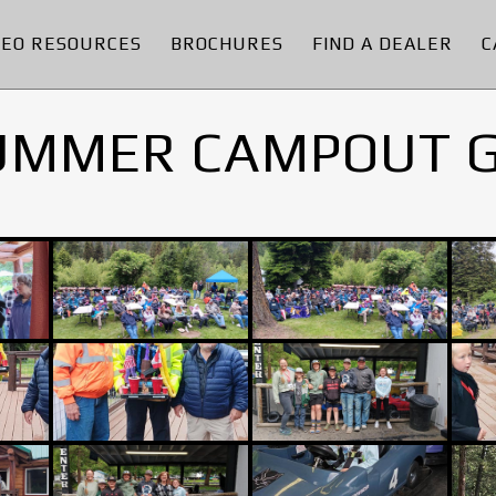
DEO RESOURCES
BROCHURES
FIND A DEALER
C
UMMER CAMPOUT 