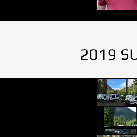
2019 S