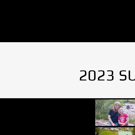
No Images found.
2023 S