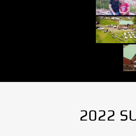
2022 S