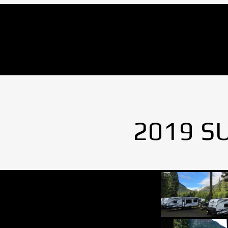
No Images found.
2019 S