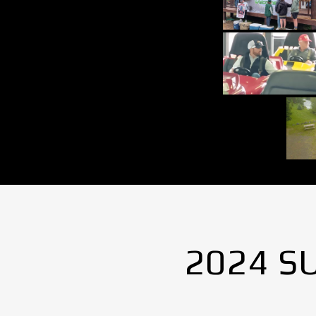
2024 S