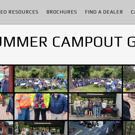
DEO RESOURCES
BROCHURES
FIND A DEALER
C
UMMER CAMPOUT 