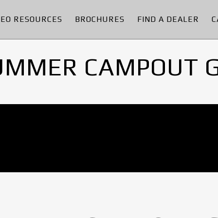
DEO RESOURCES
BROCHURES
FIND A DEALER
C
UMMER CAMPOUT 