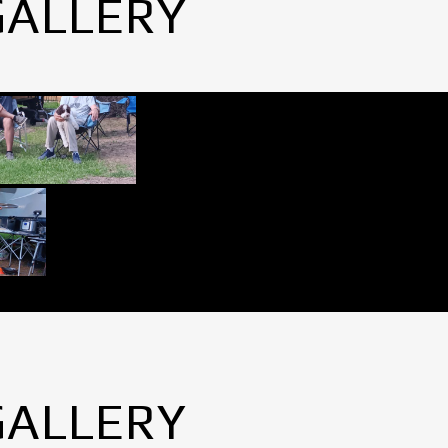
GALLERY
GALLERY