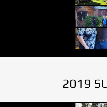
2019 S