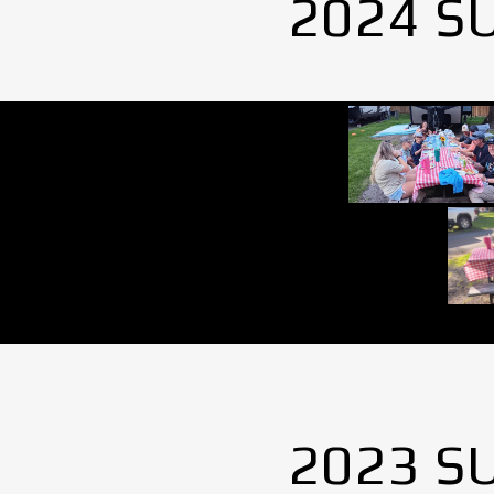
2024 S
2023 S