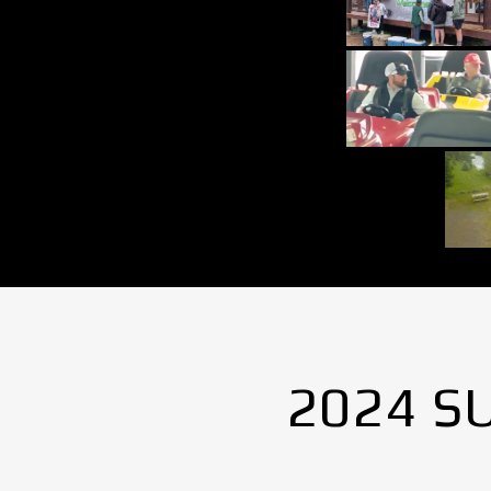
2024 S