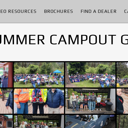
DEO RESOURCES
BROCHURES
FIND A DEALER
C
UMMER CAMPOUT 