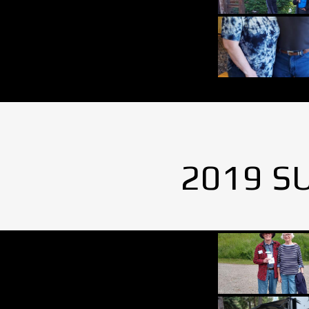
2019 S