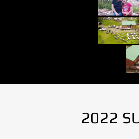
2022 S