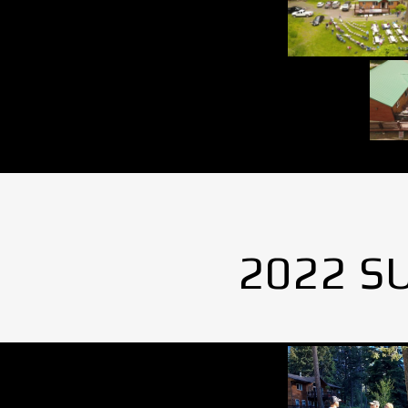
2022 S