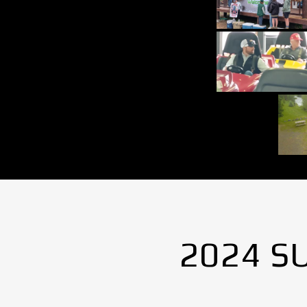
2024 S