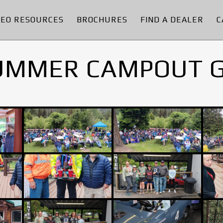
DEO RESOURCES
BROCHURES
FIND A DEALER
C
UMMER CAMPOUT 