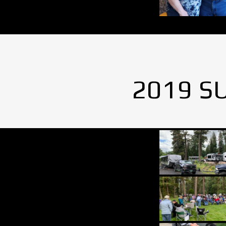
2019 S