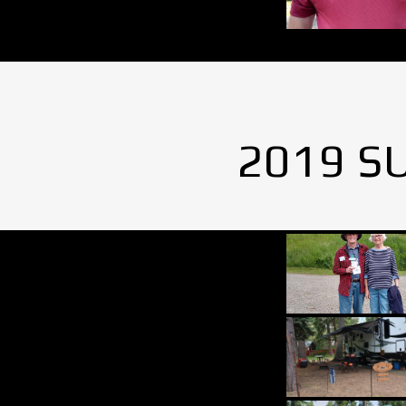
2019 S