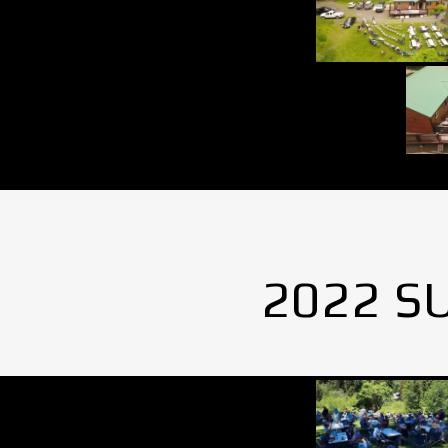
2022 S