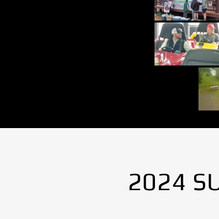
2024 S