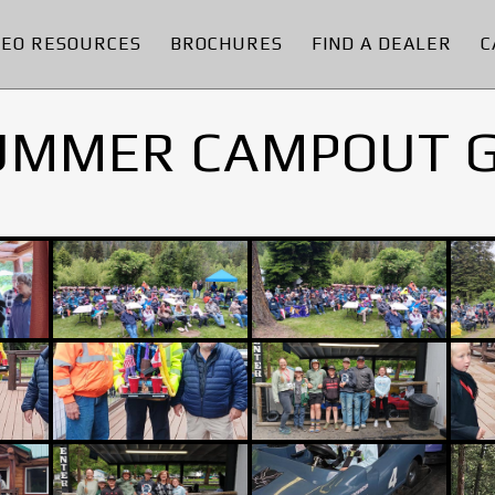
DEO RESOURCES
BROCHURES
FIND A DEALER
C
UMMER CAMPOUT 