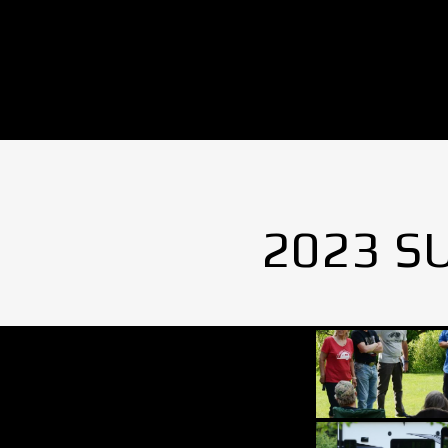
No Images found.
2023 S