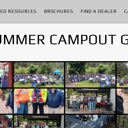
DEO RESOURCES
BROCHURES
FIND A DEALER
C
UMMER CAMPOUT 