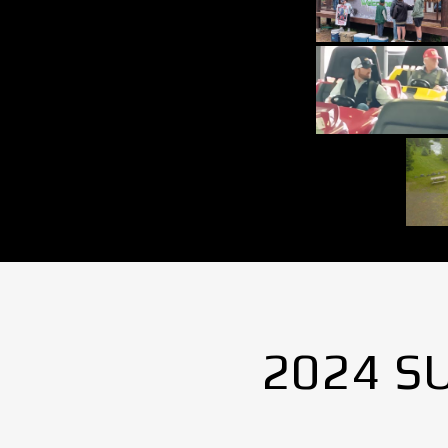
2024 S