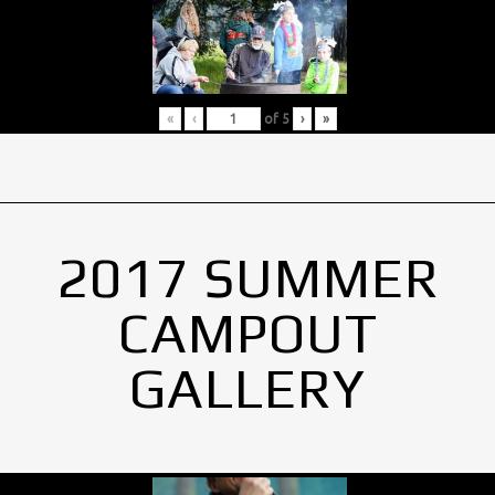
«
‹
of
5
›
»
2017 SUMMER
CAMPOUT
GALLERY