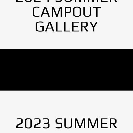
CAMPOUT
GALLERY
No Images found.
2023 SUMMER