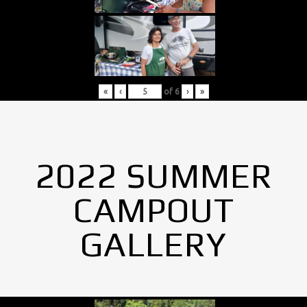
«
‹
of
6
›
»
2022 SUMMER
CAMPOUT
GALLERY