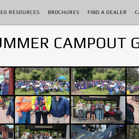
DEO RESOURCES
BROCHURES
FIND A DEALER
C
UMMER CAMPOUT 