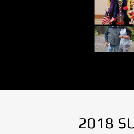
2018 S