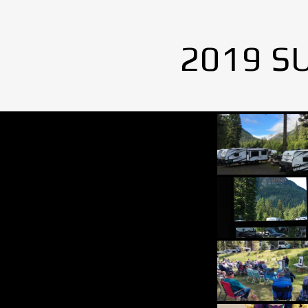
2019 S