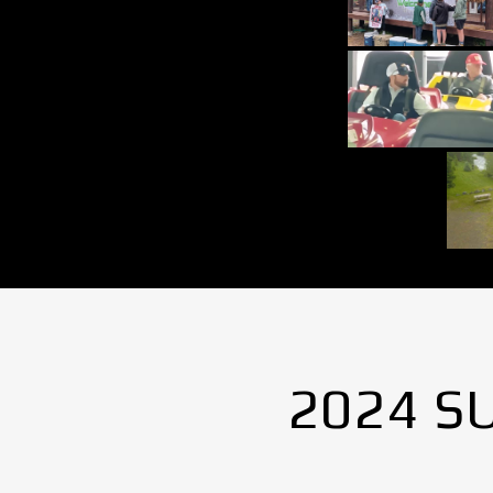
2024 S