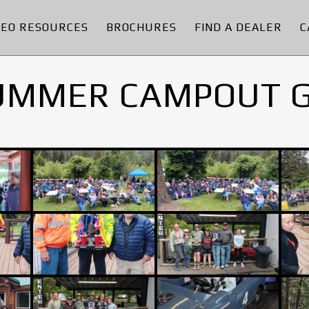
DEO RESOURCES
BROCHURES
FIND A DEALER
C
UMMER CAMPOUT 