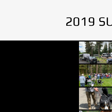
2019 S