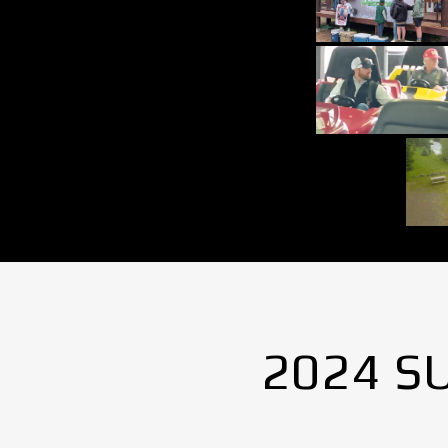
2024 S