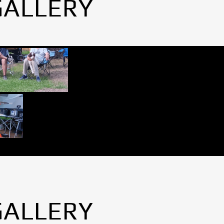
GALLERY
GALLERY