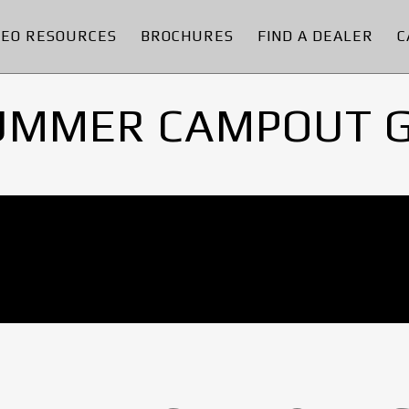
DEO RESOURCES
BROCHURES
FIND A DEALER
C
UMMER CAMPOUT 