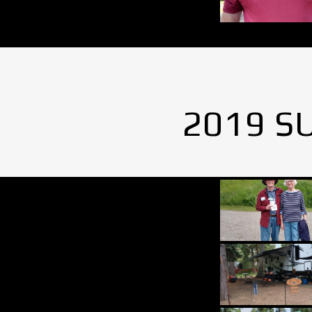
2019 S