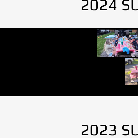
2024 S
2023 S