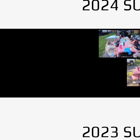
2024 S
2023 S