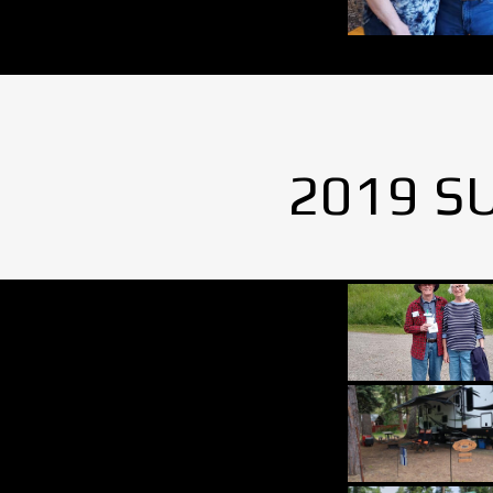
2019 S