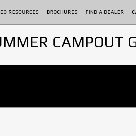
DEO RESOURCES
BROCHURES
FIND A DEALER
C
UMMER CAMPOUT 