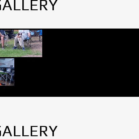
GALLERY
GALLERY