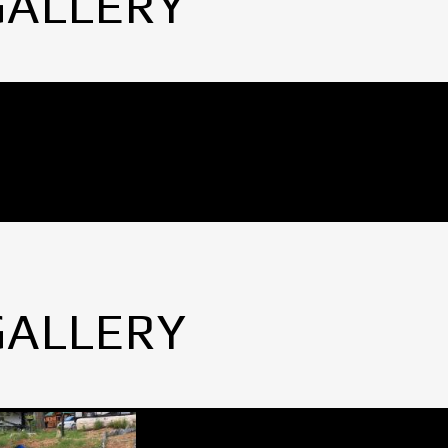
GALLERY
GALLERY