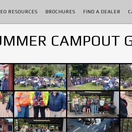
DEO RESOURCES
BROCHURES
FIND A DEALER
C
UMMER CAMPOUT 