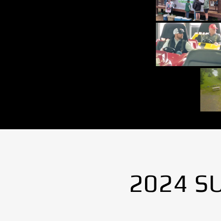
2024 S