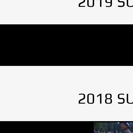
2019 S
No Images found.
2018 S