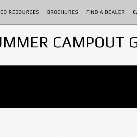
DEO RESOURCES
BROCHURES
FIND A DEALER
C
UMMER CAMPOUT 