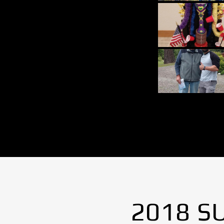
2018 S