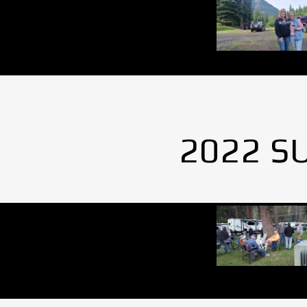
2022 S