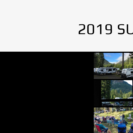
2019 S