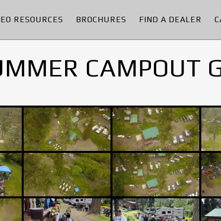
DEO RESOURCES
BROCHURES
FIND A DEALER
C
UMMER CAMPOUT 