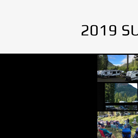
2019 S