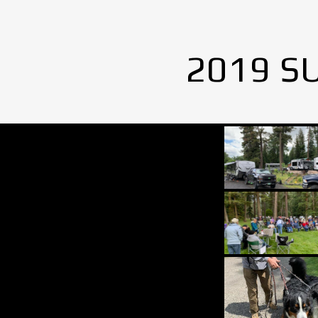
2019 S