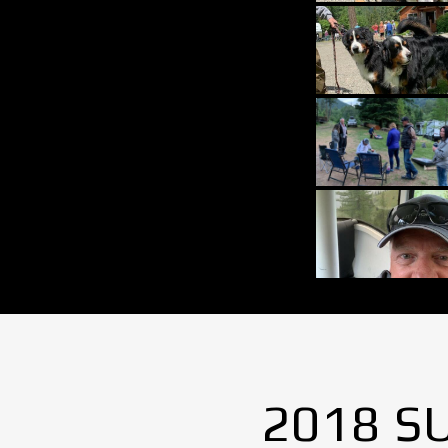
2018 S