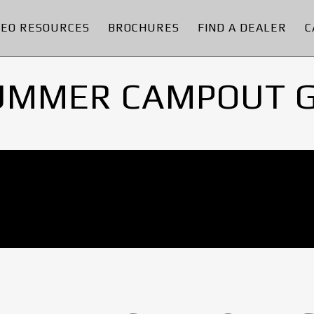
DEO RESOURCES
BROCHURES
FIND A DEALER
C
UMMER CAMPOUT 