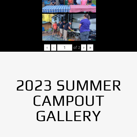
«
‹
of
2
›
»
2023 SUMMER
CAMPOUT
GALLERY