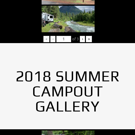
«
‹
of
3
›
»
2018 SUMMER
CAMPOUT
GALLERY