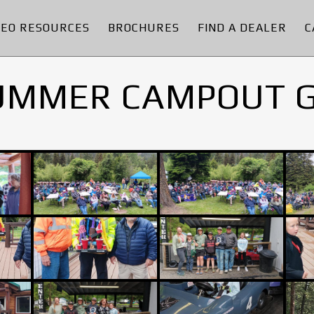
DEO RESOURCES
BROCHURES
FIND A DEALER
C
UMMER CAMPOUT 