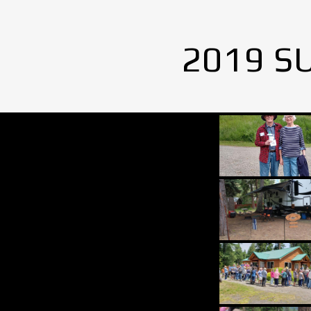
2019 S