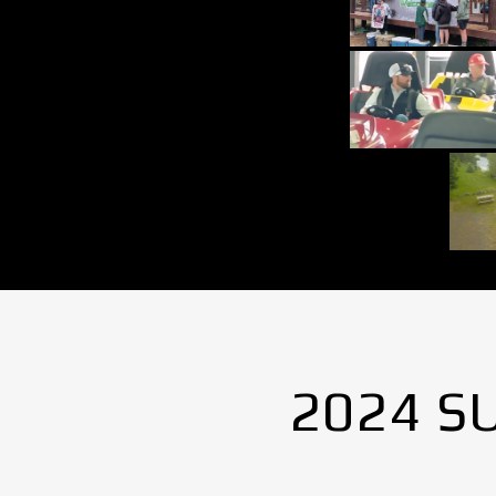
2024 S