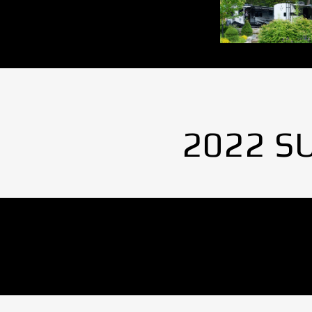
2022 S
No Images found.