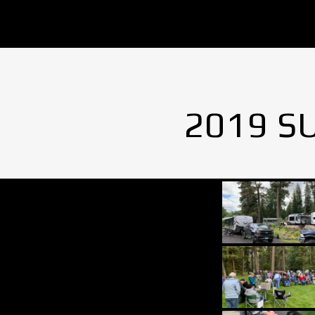
2019 S