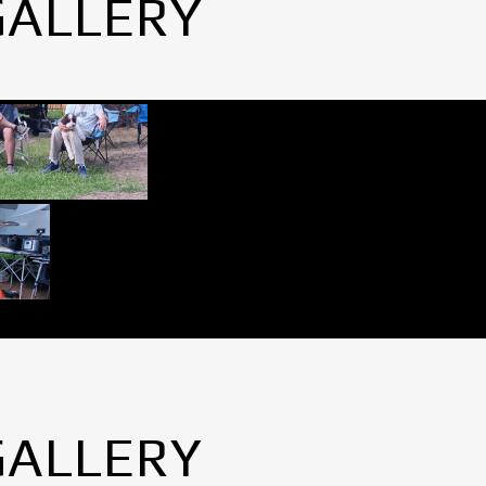
GALLERY
GALLERY