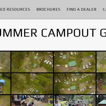
DEO RESOURCES
BROCHURES
FIND A DEALER
C
UMMER CAMPOUT 