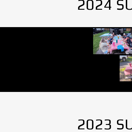
2024 S
2023 S