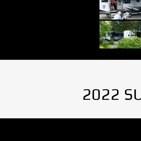
2022 S
No Images found.