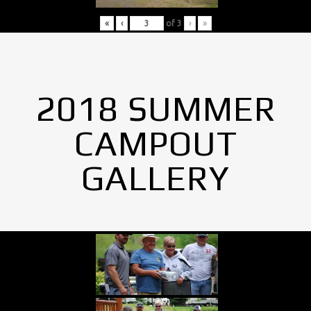
«
‹
of
3
›
»
2018 SUMMER
CAMPOUT
GALLERY