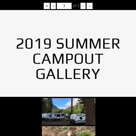
«
‹
of
3
›
»
2019 SUMMER
CAMPOUT
GALLERY