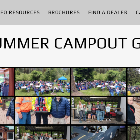
DEO RESOURCES
BROCHURES
FIND A DEALER
C
UMMER CAMPOUT 