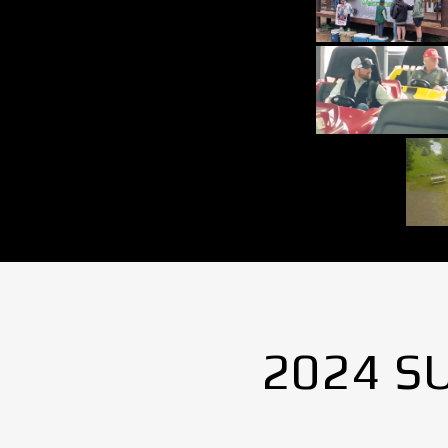
2024 S