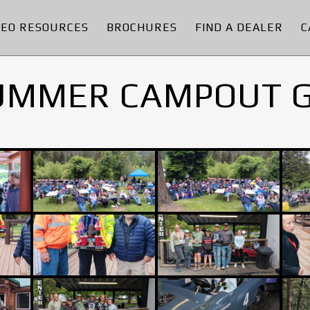
DEO RESOURCES
BROCHURES
FIND A DEALER
C
UMMER CAMPOUT 