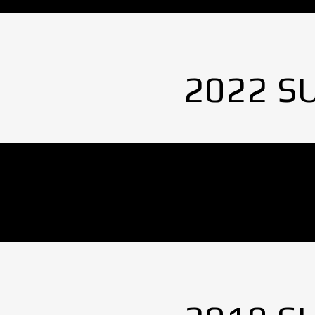
2022 S
No Images found.