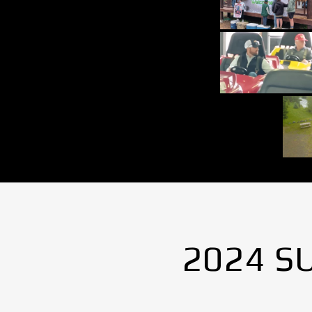
2024 S