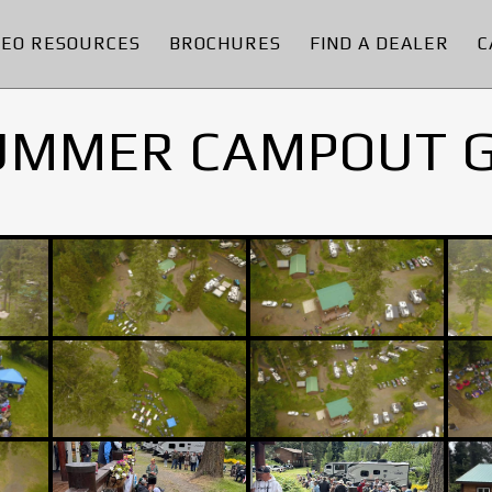
DEO RESOURCES
BROCHURES
FIND A DEALER
C
UMMER CAMPOUT 