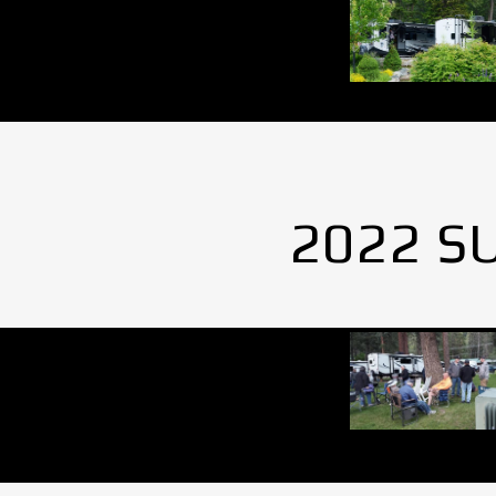
2022 S