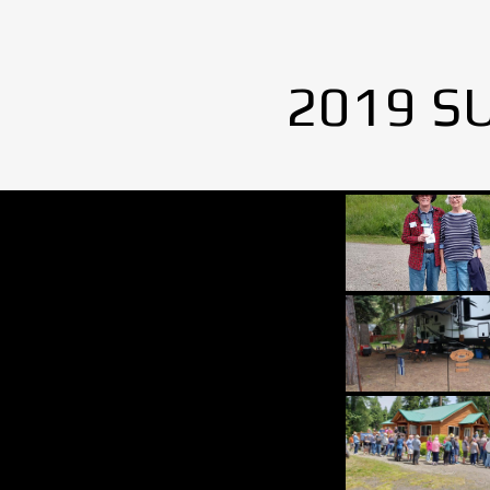
2019 S