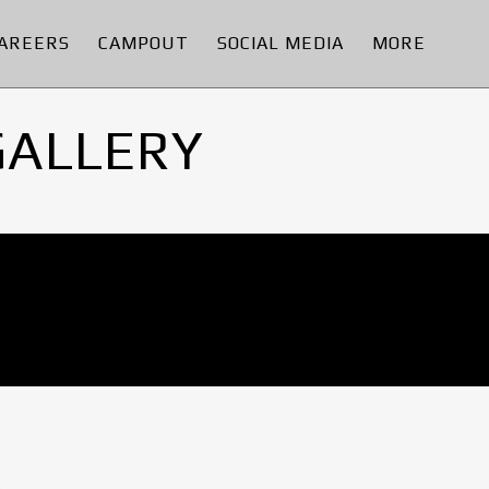
AREERS
CAMPOUT
SOCIAL MEDIA
MORE
GALLERY