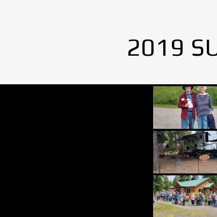
2019 S