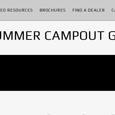
DEO RESOURCES
BROCHURES
FIND A DEALER
C
UMMER CAMPOUT 