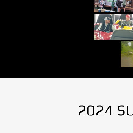
2024 S