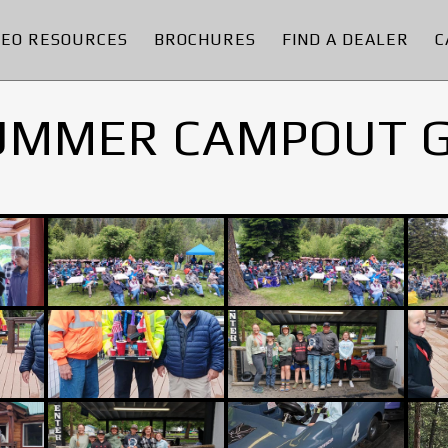
DEO RESOURCES
BROCHURES
FIND A DEALER
C
UMMER CAMPOUT 