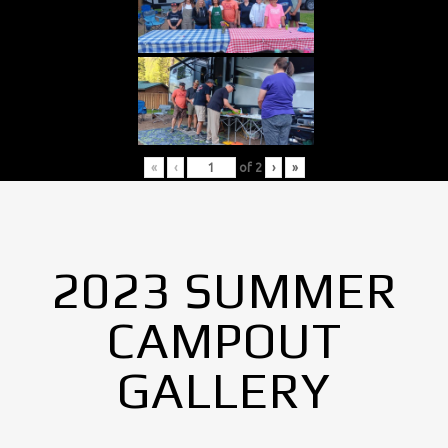
«
‹
of
2
›
»
2023 SUMMER
CAMPOUT
GALLERY