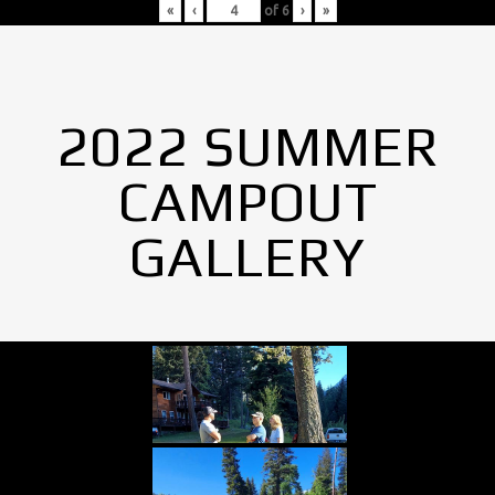
«
‹
of
6
›
»
2022 SUMMER
CAMPOUT
GALLERY