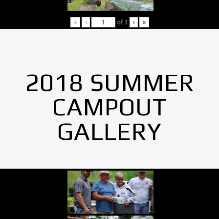
«
‹
of
3
›
»
2018 SUMMER
CAMPOUT
GALLERY