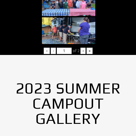
«
‹
of
2
›
»
2023 SUMMER
CAMPOUT
GALLERY