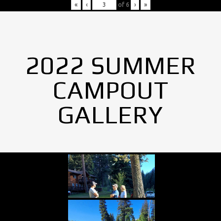
«
‹
of
6
›
»
2022 SUMMER
CAMPOUT
GALLERY