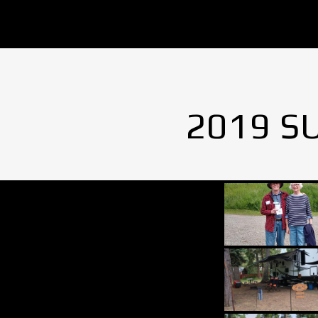
2019 S