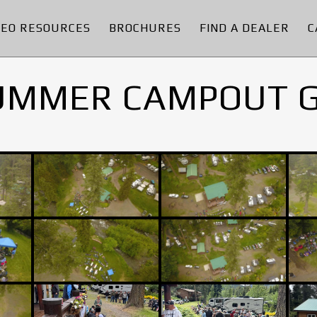
DEO RESOURCES
BROCHURES
FIND A DEALER
C
UMMER CAMPOUT 