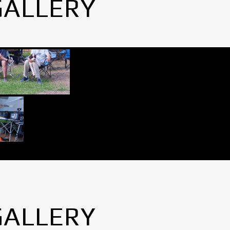
GALLERY
GALLERY