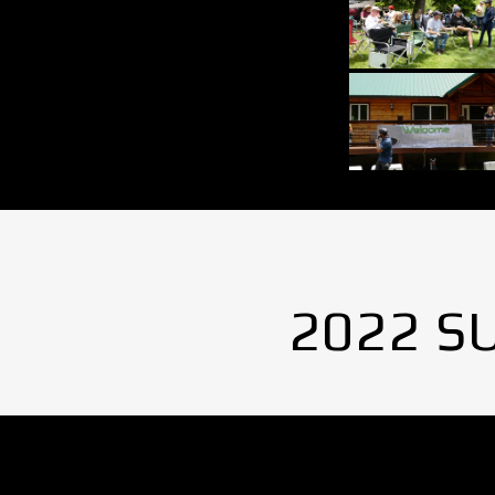
2022 S
No Images found.