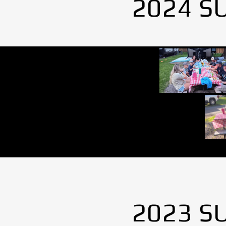
2024 S
2023 S