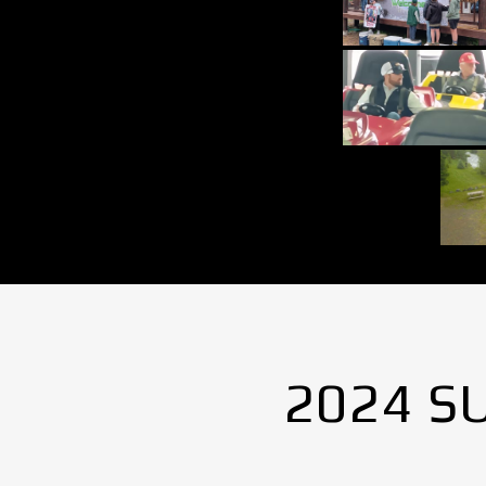
2024 S