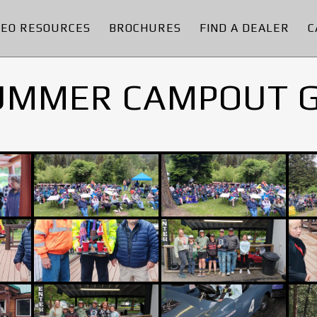
DEO RESOURCES
BROCHURES
FIND A DEALER
C
UMMER CAMPOUT 