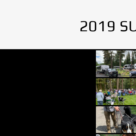
2019 S