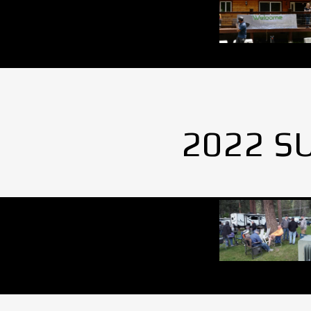
2022 S