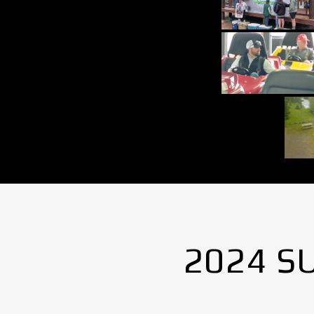
2024 S