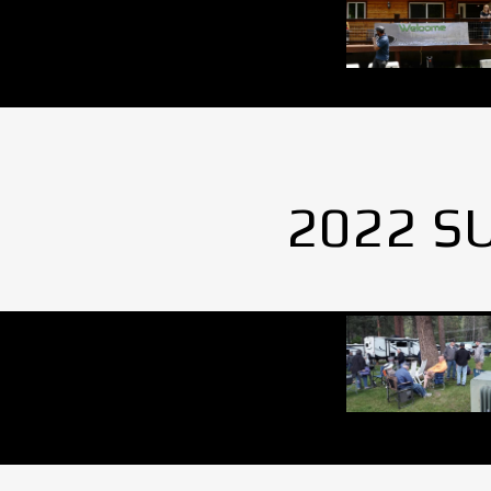
2022 S