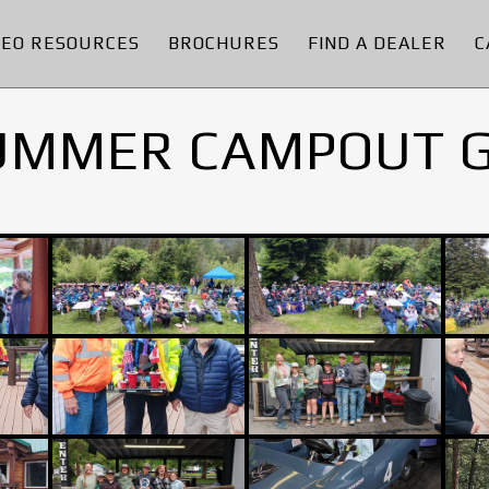
DEO RESOURCES
BROCHURES
FIND A DEALER
C
UMMER CAMPOUT 