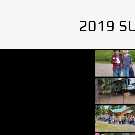
2019 S