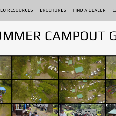
DEO RESOURCES
BROCHURES
FIND A DEALER
C
UMMER CAMPOUT 