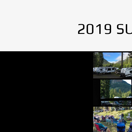
2019 S