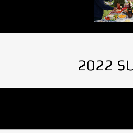
2022 S
No Images found.