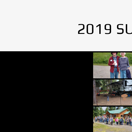
2019 S