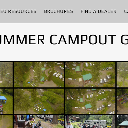
DEO RESOURCES
BROCHURES
FIND A DEALER
C
UMMER CAMPOUT 