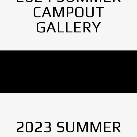
CAMPOUT
GALLERY
No Images found.
2023 SUMMER