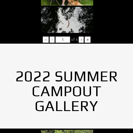
«
‹
of
6
›
»
2022 SUMMER
CAMPOUT
GALLERY