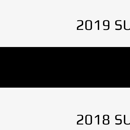
2019 S
No Images found.
2018 S