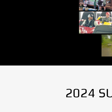
2024 S