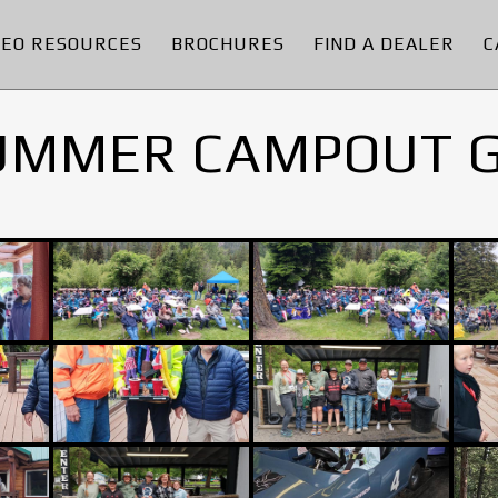
DEO RESOURCES
BROCHURES
FIND A DEALER
C
UMMER CAMPOUT 