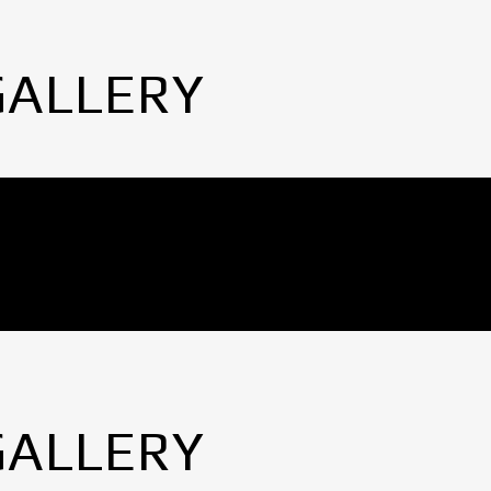
GALLERY
GALLERY