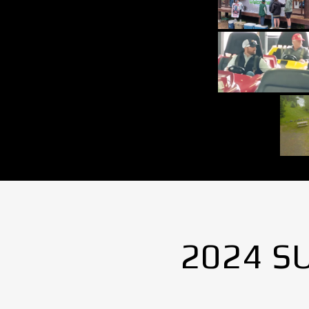
2024 S