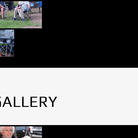
GALLERY