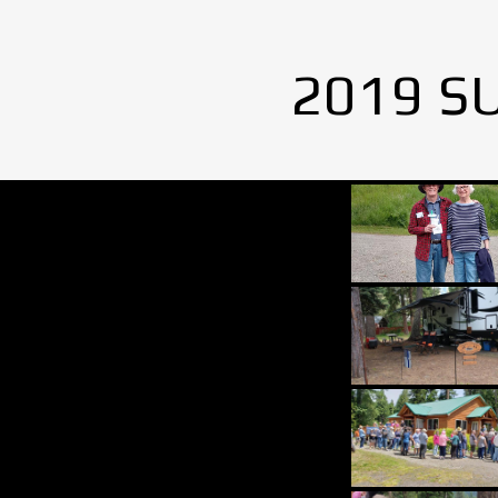
2019 S