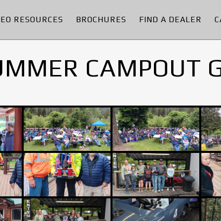
DEO RESOURCES
BROCHURES
FIND A DEALER
C
UMMER CAMPOUT 