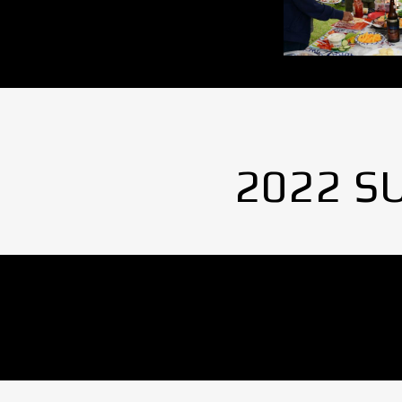
2022 S
No Images found.