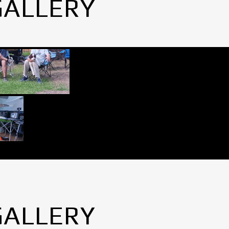
GALLERY
GALLERY