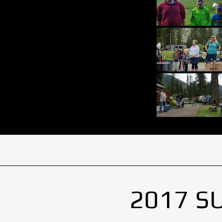
2017 S