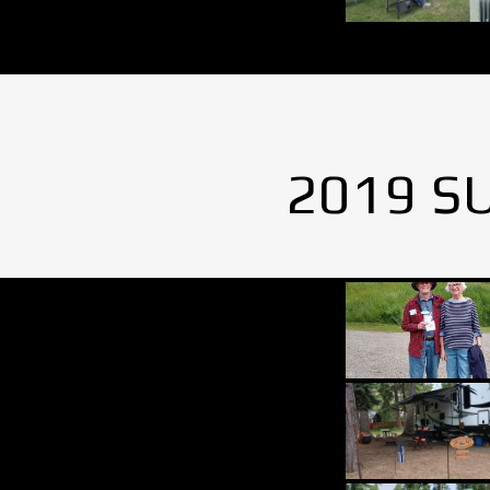
2019 S