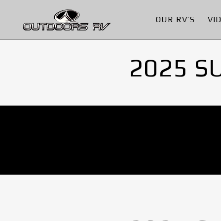
OUR RV’S
VI
2025 S
No Images found.