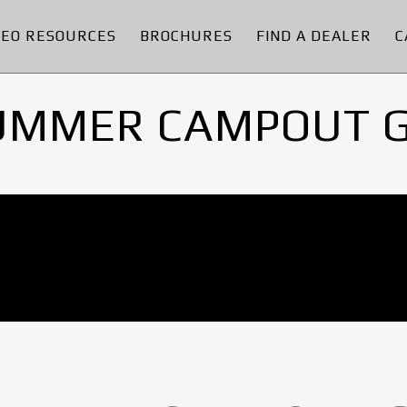
DEO RESOURCES
BROCHURES
FIND A DEALER
C
UMMER CAMPOUT 