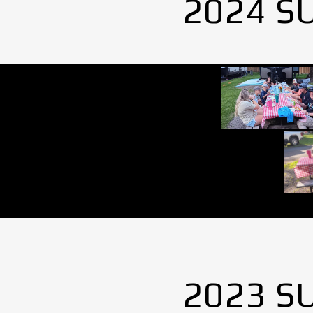
2024 S
2023 S