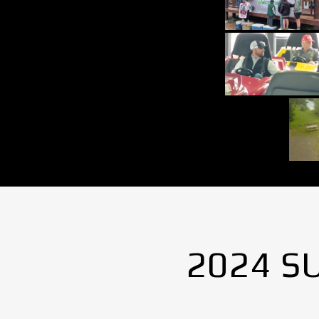
2024 S