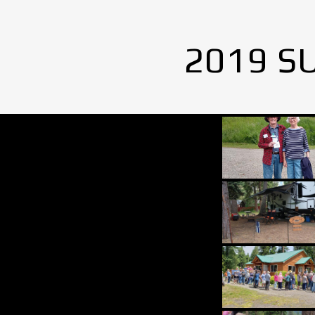
2019 S