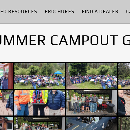
DEO RESOURCES
BROCHURES
FIND A DEALER
C
UMMER CAMPOUT 