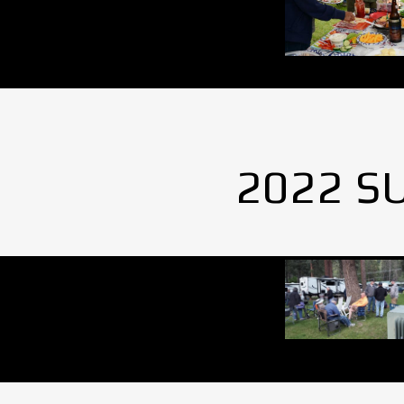
2022 S