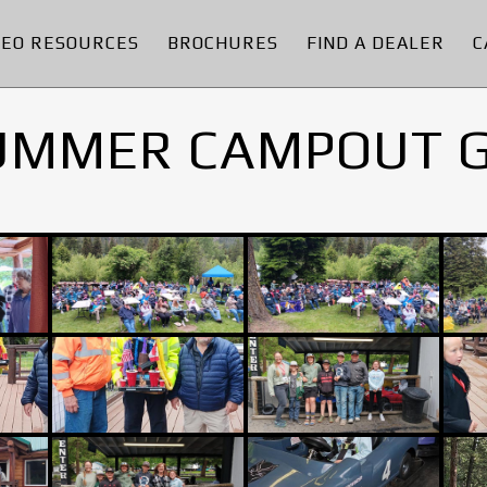
DEO RESOURCES
BROCHURES
FIND A DEALER
C
UMMER CAMPOUT 