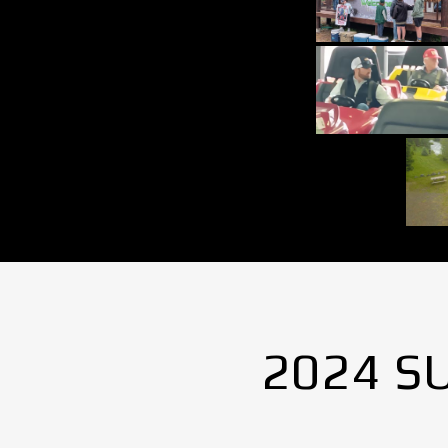
2024 S