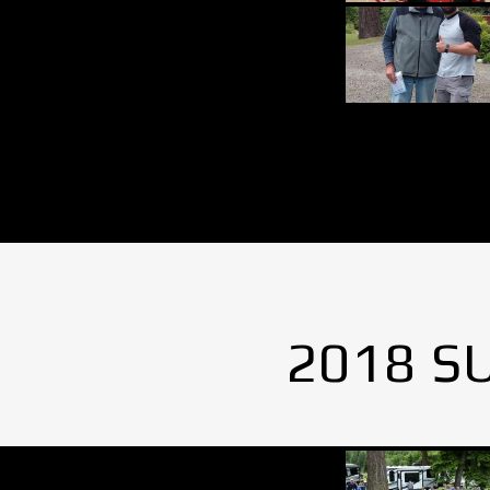
2018 S