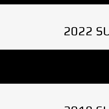
2022 S
No Images found.