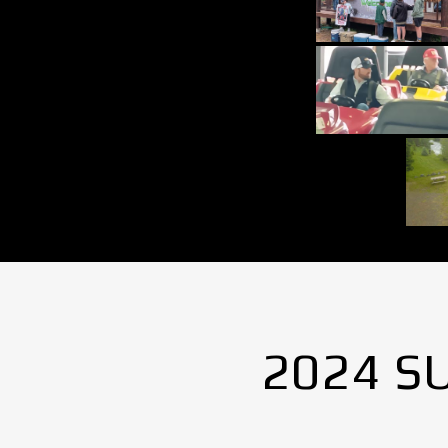
2024 S