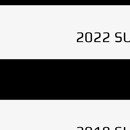
2022 S
No Images found.