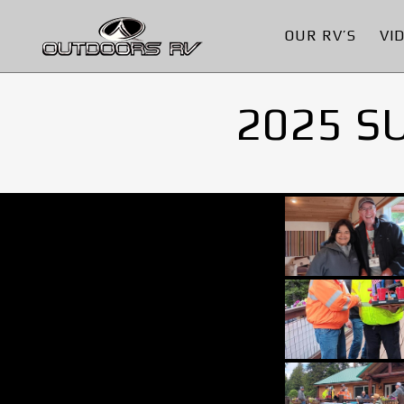
OUR RV’S
VI
2025 S