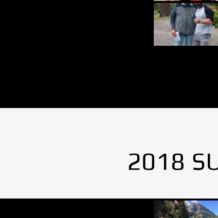
2018 S