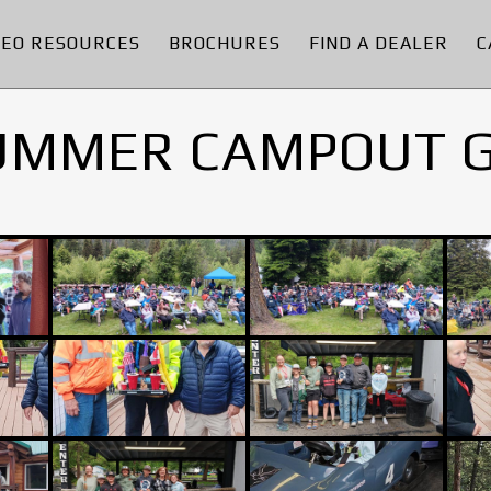
DEO RESOURCES
BROCHURES
FIND A DEALER
C
UMMER CAMPOUT 