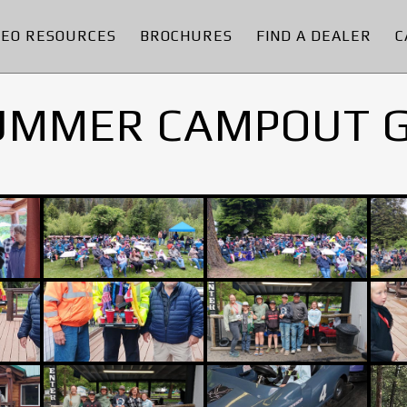
DEO RESOURCES
BROCHURES
FIND A DEALER
C
UMMER CAMPOUT 