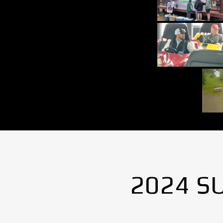
2024 S