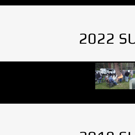
2022 S