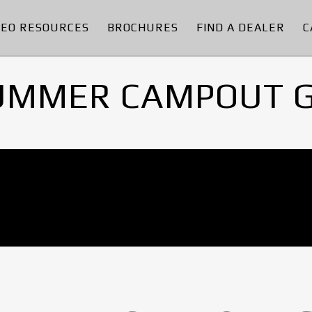
DEO RESOURCES
BROCHURES
FIND A DEALER
C
UMMER CAMPOUT 