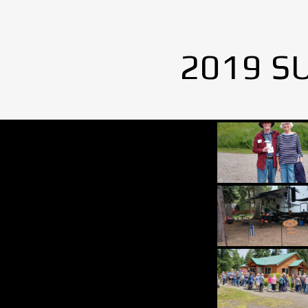
2019 S