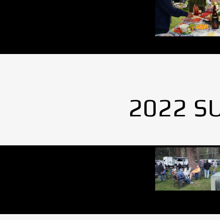
2022 S